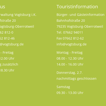
aus
Touristinformation
rwaltung Vogtsburg i.K.
Bürger- und Gästeinformation
straße 20
Bahnhofstraße 20
ogtsburg-Oberrotweil
79235 Vogtsburg-Oberrotweil
662 812-0
Tel. 07662 94011
62 812-46
Fax 07662 812-62
s@vogtsburg.de
info@vogtsburg.de
- Freitag
Montag - Freitag
 12.00 Uhr
08.00 - 12.30 Uhr
g zusätzlich
14.00 - 16.00 Uhr
 18.30 Uhr
Donnerstag, 2.7.
nachmittags geschlossen
Samstag
09.30 - 13.00 Uhr