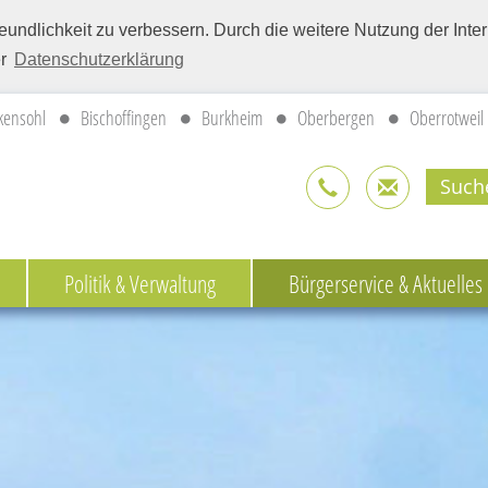
eundlichkeit zu verbessern. Durch die weitere Nutzung der Int
er
Datenschutzerklärung
kensohl
Bischoffingen
Burkheim
Oberbergen
Oberrotweil
Politik & Verwaltung
Bürgerservice & Aktuelles