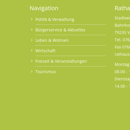
Navigation
Rath
Stadtve
Politik & Verwaltung
Bahnhof
Bürgerservice & Aktuelles
79235 V
Tel. 07
Leben & Wohnen
Fax 076
Wirtschaft
rathau
Freizeit & Veranstaltungen
Montag 
Tourismus
08.00 -
Diensta
14.00 -