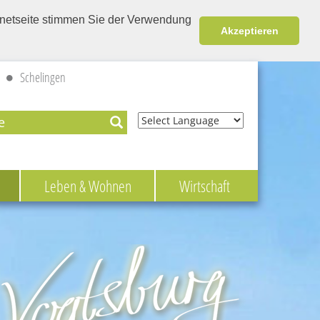
ernetseite stimmen Sie der Verwendung
Akzeptieren
Schelingen
Powered by
Leben & Wohnen
Wirtschaft