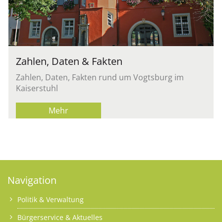
Zahlen, Daten & Fakten
Zahlen, Daten, Fakten rund um Vogtsburg im
Kaiserstuhl
Mehr
Navigation
Politik & Verwaltung
Bürgerservice & Aktuelles