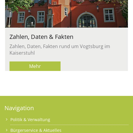
Zahlen, Daten & Fakten
Zahlen, Daten, Fakten rund um Vogtsburg im
Kaiserstuhl
Mehr
Navigation
Politik & Verwaltung
Bürgerservice & Aktuelles