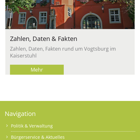
Zahlen, Daten & Fakten
Zahlen, Daten, Fakten rund um Vogtsburg im
Kaiserstuhl
Mehr
Navigation
Politik & Verwaltung
Bürgerservice & Aktuelles