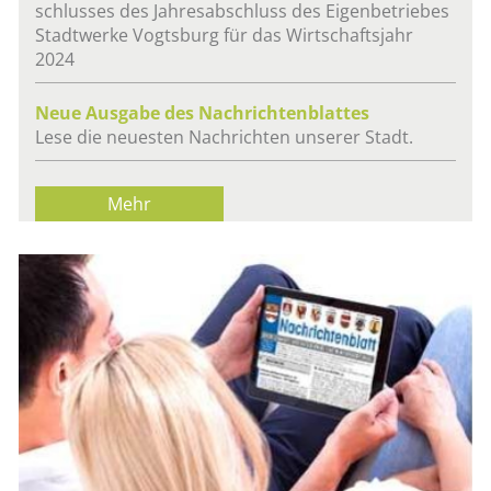
schlus­ses des Jah­res­ab­schluss des Ei­gen­be­trie­bes
Stadt­wer­ke Vogts­burg für das Wirt­schafts­jahr
2024
Neue Aus­ga­be des Nach­rich­ten­blat­tes
Lese die neu­es­ten Nach­rich­ten un­se­rer Stadt.
Mehr