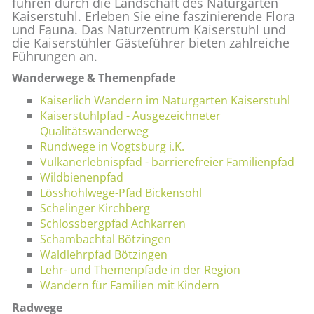
führen durch die Landschaft des Naturgarten
Kaiserstuhl. Erleben Sie eine faszinierende Flora
und Fauna. Das Naturzentrum Kaiserstuhl und
die Kaiserstühler Gästeführer bieten zahlreiche
Führungen an.
Wanderwege & Themenpfade
Kaiserlich Wandern im Naturgarten Kaiserstuhl
Kaiserstuhlpfad - Ausgezeichneter
Qualitätswanderweg
Rundwege in Vogtsburg i.K.
V
ulkanerlebnispfad - barrierefreier Familienpfad
Wildbienenpfad
Lösshohlwege-Pfad Bickensohl
Schelinger Kirchberg
Schlossbergpfad Achkarren
Schambachtal Bötzingen
Waldlehrpfad Bötzingen
Lehr- und Themenpfade in der Region
Wandern für Familien mit Kindern
Radwege