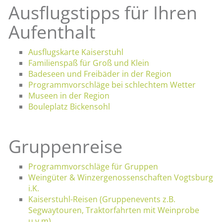
Ausflugstipps für Ihren
Aufenthalt
Ausflugskarte Kaiserstuhl
Familienspaß für Groß und Klein
Badeseen und Freibäder in der Region
Programmvorschläge bei schlechtem Wetter
Museen in der Region
Bouleplatz Bickensohl
Gruppenreise
Programmvorschläge für Gruppen
Weingüter & Winzergenossenschaften Vogtsburg
i.K.
Kaiserstuhl-Reisen (Gruppenevents z.B.
Segwaytouren, Traktorfahrten mit Weinprobe
u.v.m)