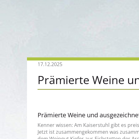
17.12.2025
Prämierte Weine un
Prämierte Weine und ausgezeichnet
Kenner wissen: Am Kaiserstuhl gibt es pre
Jetzt ist zusammengekommen was zusam
dem Weingut Kiefer aus Eichstetten der Arc