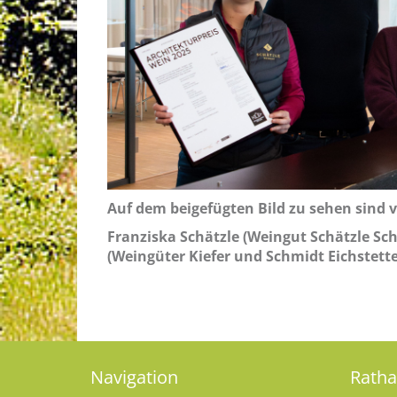
Auf dem beigefügten Bild zu sehen sind v
Franziska Schätzle (Weingut Schätzle Sc
(Weingüter Kiefer und Schmidt Eichstette
Navigation
Rath