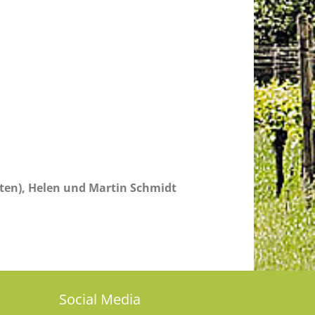
kten), Helen und Martin Schmidt
Social Media