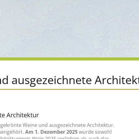
d ausgezeichnete Architek
e Architektur
isgekrönte Weine und ausgezeichnete Architektur.
mengehört.
Am 1. Dezember 2025
wurde sowohl
hitekturpreis Wein 2025 verliehen als auch das