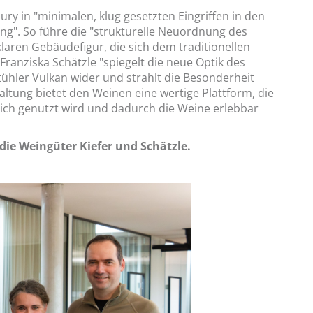
ury in "minimalen, klug gesetzten Eingriffen in den
". So führe die "strukturelle Neuordnung des
ren Gebäudefigur, die sich dem traditionellen
 Franziska Schätzle "spiegelt die neue Optik des
hler Vulkan wider und strahlt die Besonderheit
ltung bietet den Weinen eine wertige Plattform, die
lich genutzt wird und dadurch die Weine erlebbar
 die Weingüter Kiefer und Schätzle.