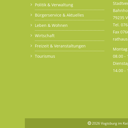
Stadtve
Politik & Verwaltung
Bahnhof
Bürgerservice & Aktuelles
79235 V
Tel. 07
Leben & Wohnen
Fax 076
Wirtschaft
rathau
Freizeit & Veranstaltungen
Montag 
Tourismus
08.00 -
Diensta
14.00 -
2026
Vogtsburg im Kai