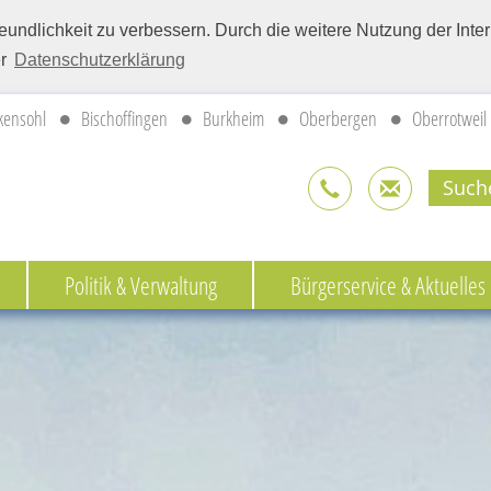
eundlichkeit zu verbessern. Durch die weitere Nutzung der Int
er
Datenschutzerklärung
kensohl
Bischoffingen
Burkheim
Oberbergen
Oberrotweil
Politik & Verwaltung
Bürgerservice & Aktuelles