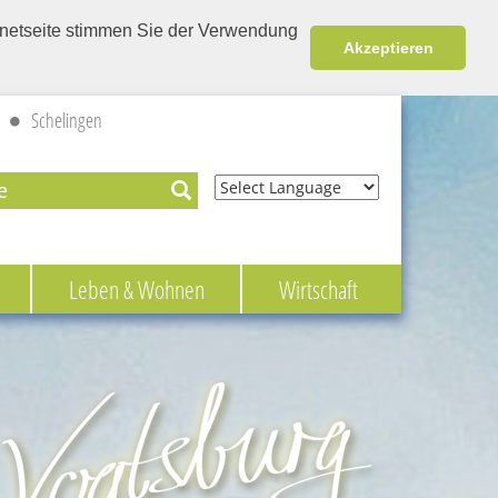
ernetseite stimmen Sie der Verwendung
Akzeptieren
Schelingen
Powered by
Leben & Wohnen
Wirtschaft