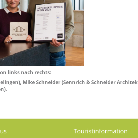
on links nach rechts:
helingen), Mike Schneider (Sennrich & Schneider Archite
n).
aus
Touristinformation