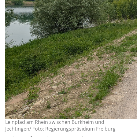
Leinpfad am Rhein zwischen Burkheim und
Jechtingen/ Foto: Regierungspräsidium Freiburg