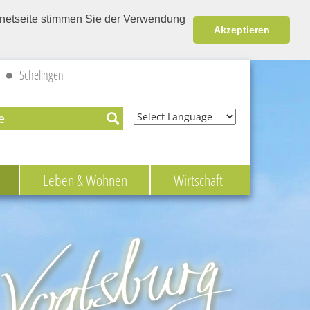
ernetseite stimmen Sie der Verwendung
Akzeptieren
Schelingen
Powered by
Leben & Wohnen
Wirtschaft