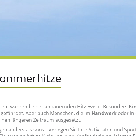
Sommerhitze
r allem während einer andauernden Hitzewelle. Besonders
Ki
 gefährdet. Aber auch Menschen, die im
Handwerk
oder in
inen längeren Zeitraum ausgesetzt.
agen anders als sonst: Verlegen Sie Ihre Aktivitäten und Sp