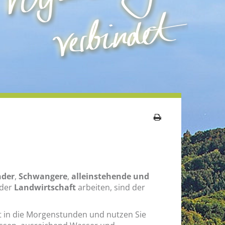
nder
,
Schwangere
,
alleinstehende und
 der
Landwirtschaft
arbeiten, sind der
ort in die Morgenstunden und nutzen Sie