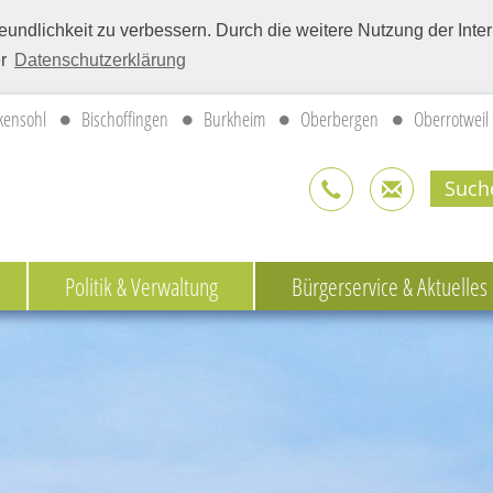
eundlichkeit zu verbessern. Durch die weitere Nutzung der Int
er
Datenschutzerklärung
kensohl
Bischoffingen
Burkheim
Oberbergen
Oberrotweil
Politik & Verwaltung
Bürgerservice & Aktuelles