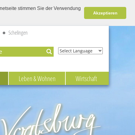
ernetseite stimmen Sie der Verwendung
Akzeptieren
Schelingen
Powered by
Leben & Wohnen
Wirtschaft