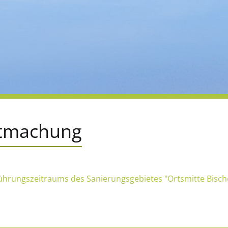
ntmachung
ührungszeitraums des Sanierungsgebietes "Ortsmitte Bisch