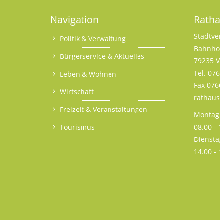
Navigation
Rath
Stadtve
Politik & Verwaltung
Bahnhof
Bürgerservice & Aktuelles
79235 V
Tel. 07
Leben & Wohnen
Fax 076
Wirtschaft
rathau
Freizeit & Veranstaltungen
Montag 
Tourismus
08.00 -
Diensta
14.00 -