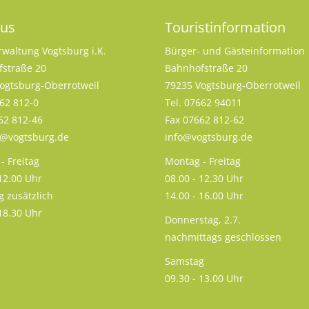
aus
Touristinformation
rwaltung Vogtsburg i.K.
Bürger- und Gästeinformation
straße 20
Bahnhofstraße 20
ogtsburg-Oberrotweil
79235 Vogtsburg-Oberrotweil
662 812-0
Tel. 07662 94011
62 812-46
Fax 07662 812-62
s@vogtsburg.de
info@vogtsburg.de
- Freitag
Montag - Freitag
 12.00 Uhr
08.00 - 12.30 Uhr
g zusätzlich
14.00 - 16.00 Uhr
 18.30 Uhr
Donnerstag, 2.7.
nachmittags geschlossen
Samstag
09.30 - 13.00 Uhr