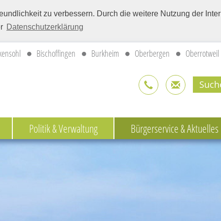
eundlichkeit zu verbessern. Durch die weitere Nutzung der Int
er
Datenschutzerklärung
kensohl
Bischoffingen
Burkheim
Oberbergen
Oberrotweil
Politik & Verwaltung
Bürgerservice & Aktuelles