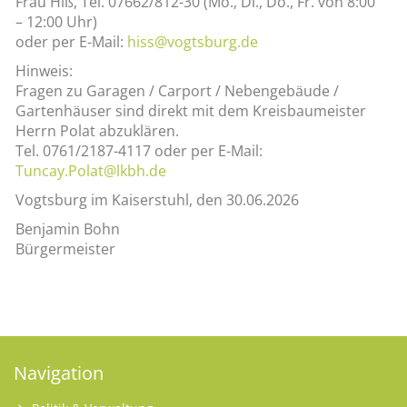
Frau Hiß, Tel. 07662/812-30 (Mo., Di., Do., Fr. von 8:00
– 12:00 Uhr)
oder per E-Mail:
hiss@vogtsburg.de
Hinweis:
Fragen zu Garagen / Carport / Nebengebäude /
Gartenhäuser sind direkt mit dem Kreisbaumeister
Herrn Polat abzuklären.
Tel. 0761/2187-4117 oder per E-Mail:
Tuncay.Polat@lkbh.de
Vogtsburg im Kaiserstuhl, den 30.06.2026
Benjamin Bohn
Bürgermeister
Navigation