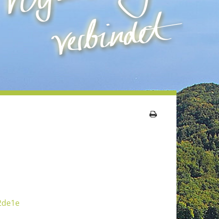
2de1e