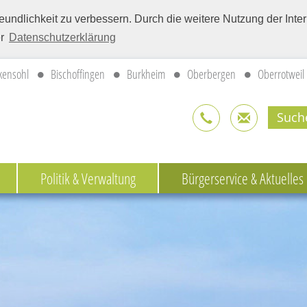
eundlichkeit zu verbessern. Durch die weitere Nutzung der Int
er
Datenschutzerklärung
kensohl
Bischoffingen
Burkheim
Oberbergen
Oberrotweil
Politik & Verwaltung
Bürgerservice & Aktuelles