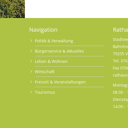
Navigation
Rath
Stadtve
Politik & Verwaltung
Bahnhof
Bürgerservice & Aktuelles
79235 V
Tel. 07
Leben & Wohnen
Fax 076
Wirtschaft
rathau
Freizeit & Veranstaltungen
Montag 
Tourismus
08.00 -
Diensta
14.00 -