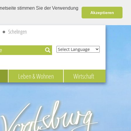
ernetseite stimmen Sie der Verwendung
Akzeptieren
Schelingen
Powered by
Leben & Wohnen
Wirtschaft