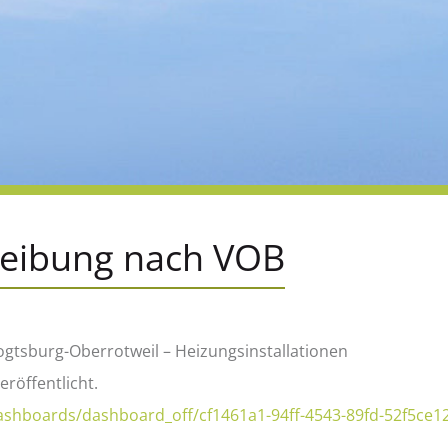
reibung nach VOB
gtsburg-Oberrotweil – Heizungsinstallationen
eröffentlicht.
ashboards/dashboard_off/cf1461a1-94ff-4543-89fd-52f5ce1