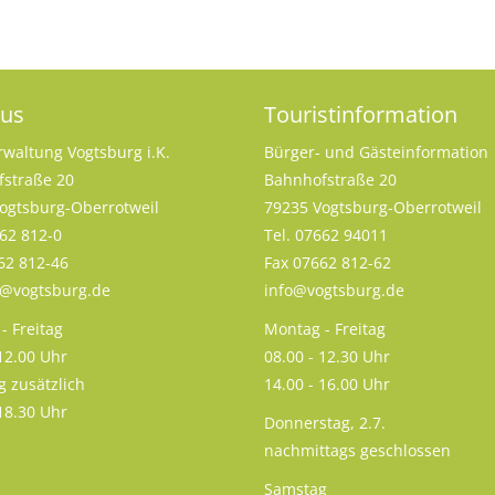
aus
Touristinformation
rwaltung Vogtsburg i.K.
Bürger- und Gästeinformation
straße 20
Bahnhofstraße 20
ogtsburg-Oberrotweil
79235 Vogtsburg-Oberrotweil
662 812-0
Tel. 07662 94011
62 812-46
Fax 07662 812-62
s@vogtsburg.de
info@vogtsburg.de
- Freitag
Montag - Freitag
 12.00 Uhr
08.00 - 12.30 Uhr
g zusätzlich
14.00 - 16.00 Uhr
 18.30 Uhr
Donnerstag, 2.7.
nachmittags geschlossen
Samstag